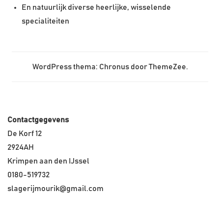
En natuurlijk diverse heerlijke, wisselende
specialiteiten
WordPress thema: Chronus door ThemeZee.
Contactgegevens
De Korf 12
2924AH
Krimpen aan den IJssel
0180-519732
slagerijmourik@gmail.com